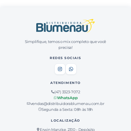
Simplifique, temos o mix completo que você
precisa!
REDES SOCIAIS
ATENDIMENTO
(47) 3323-7072
WhatsApp
vendas@distribuidorablumenau.com.br
Segunda a Sexta: 08h às 18h
LOCALIZAÇÃO
Erwin Manzke, 2310 - Depósito