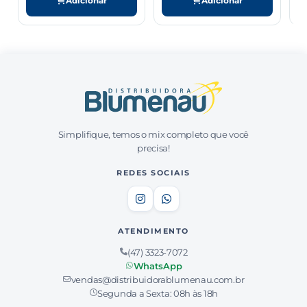
Adicionar
Adicionar
Simplifique, temos o mix completo que você
precisa!
REDES SOCIAIS
ATENDIMENTO
(47) 3323-7072
WhatsApp
vendas@distribuidorablumenau.com.br
Segunda a Sexta: 08h às 18h