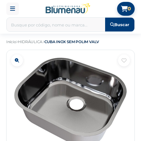
0
Buscar
Início
HIDRÁULICA
CUBA INOX SEM POLIM VALV