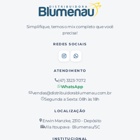
Simplifique, temos o mix completo que você
precisa!
REDES SOCIAIS
ATENDIMENTO
(47) 3323-7072
WhatsApp
vendas@distribuidorablumenau.com.br
Segunda a Sexta: 08h às 18h
LOCALIZAÇÃO
Erwin Manzke, 2310 - Depósito
Vila Itoupava · Blumenau/SC
INSTITUCIONAL