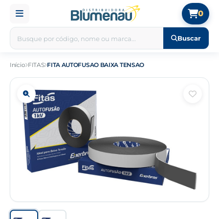
0
Buscar
Início
FITAS
FITA AUTOFUSAO BAIXA TENSAO