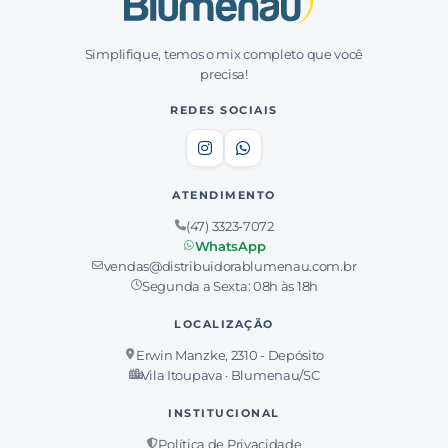
Simplifique, temos o mix completo que você
precisa!
REDES SOCIAIS
ATENDIMENTO
(47) 3323-7072
WhatsApp
vendas@distribuidorablumenau.com.br
Segunda a Sexta: 08h às 18h
LOCALIZAÇÃO
Erwin Manzke, 2310 - Depósito
Vila Itoupava · Blumenau/SC
INSTITUCIONAL
Política de Privacidade