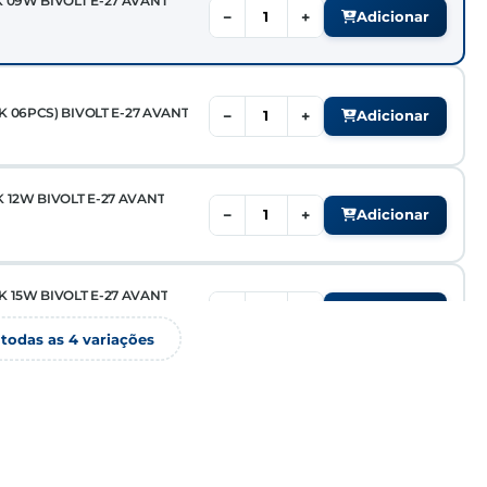
 09W BIVOLT E-27 AVANT
−
+
Adicionar
 06PCS) BIVOLT E-27 AVANT
−
+
Adicionar
 12W BIVOLT E-27 AVANT
−
+
Adicionar
 15W BIVOLT E-27 AVANT
−
+
Adicionar
 todas as 4 variações