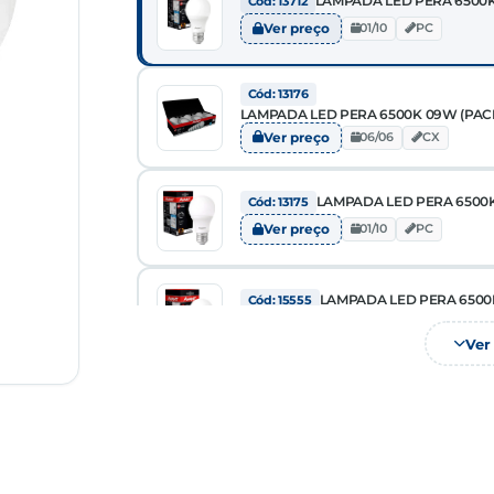
LAMPADA LED PERA 6500K
Cód: 13712
Ver preço
01/10
PC
Cód: 13176
LAMPADA LED PERA 6500K 09W (PACK
Ver preço
06/06
CX
LAMPADA LED PERA 6500K
Cód: 13175
Ver preço
01/10
PC
LAMPADA LED PERA 6500K
Cód: 15555
Ver preço
01/10
PC
Ver