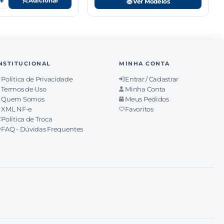
+
Adicionar
Ver Modelos
NSTITUCIONAL
MINHA CONTA
Política de Privacidade
Entrar / Cadastrar
Termos de Uso
Minha Conta
Quem Somos
Meus Pedidos
XML NF-e
Favoritos
Política de Troca
FAQ - Dúvidas Frequentes