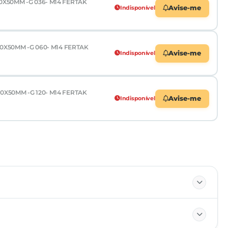
X50MM -G 036- M14 FERTAK
Indisponível
Avise-me
X50MM -G 060- M14 FERTAK
Indisponível
Avise-me
X50MM -G 120- M14 FERTAK
Indisponível
Avise-me