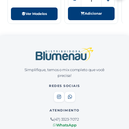
−
+
Adicionar
Ver Modelos
Simplifique, temos o mix completo que você
precisa!
REDES SOCIAIS
ATENDIMENTO
(47) 3323-7072
WhatsApp