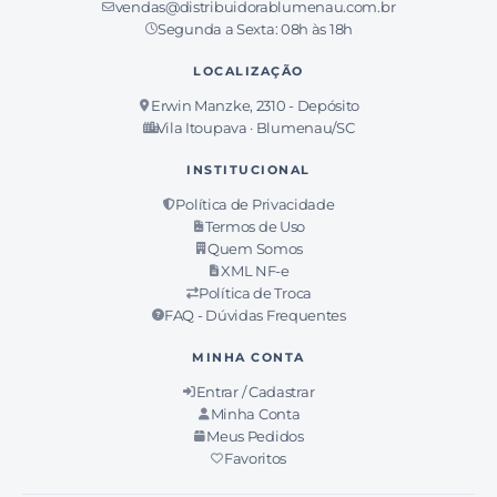
vendas@distribuidorablumenau.com.br
Segunda a Sexta: 08h às 18h
LOCALIZAÇÃO
Erwin Manzke, 2310 - Depósito
Vila Itoupava · Blumenau/SC
INSTITUCIONAL
Política de Privacidade
Termos de Uso
Quem Somos
XML NF-e
Política de Troca
FAQ - Dúvidas Frequentes
MINHA CONTA
Entrar / Cadastrar
Minha Conta
Meus Pedidos
Favoritos