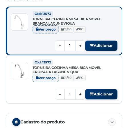
Cód: 13573
TORNEIRA COZINHA MESA BICA MOVEL
BRANCA LAGUNE VIQUA
Ver preço
01/60
PC
−
+
Adicionar
Cód: 13572
TORNEIRA COZINHA MESA BICA MOVEL
CROMADA LAGUNE VIQUA
Ver preço
01/60
PC
−
+
Adicionar
Cadastro do produto