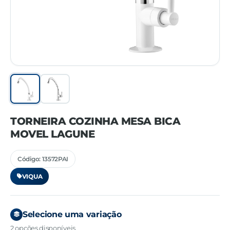
TORNEIRA COZINHA MESA BICA
MOVEL LAGUNE
Código: 13572PAI
VIQUA
Selecione uma variação
2 opções disponíveis