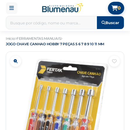
0
Buscar
Início
FERRAMENTAS MANUAIS
JOGO CHAVE CANHAO HOBBY 7 PEÇAS 5 6 7 8 9 10 11 MM