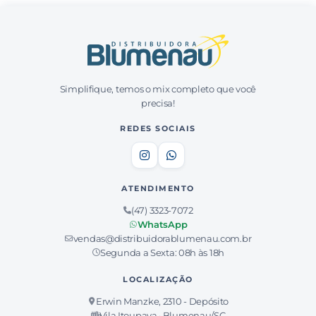
Simplifique, temos o mix completo que você
precisa!
REDES SOCIAIS
ATENDIMENTO
(47) 3323-7072
WhatsApp
vendas@distribuidorablumenau.com.br
Segunda a Sexta: 08h às 18h
LOCALIZAÇÃO
Erwin Manzke, 2310 - Depósito
Vila Itoupava · Blumenau/SC