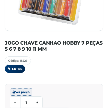
JOGO CHAVE CANHAO HOBBY 7 PEÇAS
5 6 7 8 9 10 11 MM
Código: 13526
FERTAK
Ver preço
−
+