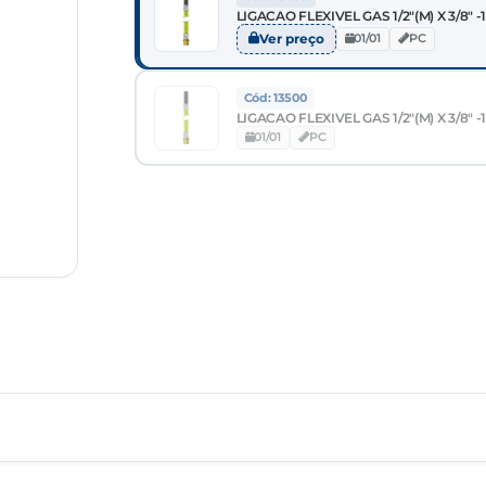
LIGACAO FLEXIVEL GAS 1/2"(M) X 3/8" 
Ver preço
01/01
PC
Cód: 13500
LIGACAO FLEXIVEL GAS 1/2"(M) X 3/8" 
01/01
PC