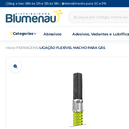
Seg a Sex: 08h às 12h e 13h às 18h
|
Atendimento para SC e PR
Categorias
Abrasivos
Adesivos, Vedantes e Lubrific
Início
FERRAGENS
LIGAÇÃO FLEXÍVEL MACHO PARA GÁS