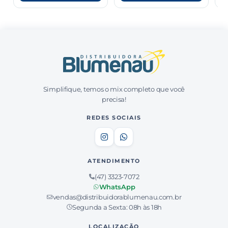
Simplifique, temos o mix completo que você
precisa!
REDES SOCIAIS
ATENDIMENTO
(47) 3323-7072
WhatsApp
vendas@distribuidorablumenau.com.br
Segunda a Sexta: 08h às 18h
LOCALIZAÇÃO