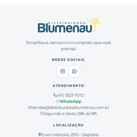
Simplifique, temos o mix completo que você
precisa!
REDES SOCIAIS
ATENDIMENTO
(47) 3323-7072
WhatsApp
vendas@distribuidorablumenau.com.br
Segunda a Sexta: 08h às 18h
LOCALIZAÇÃO
Erwin Manzke, 2310 - Depósito