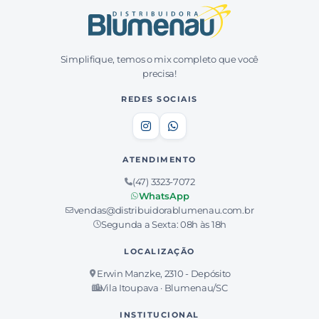
Simplifique, temos o mix completo que você
precisa!
REDES SOCIAIS
ATENDIMENTO
(47) 3323-7072
WhatsApp
vendas@distribuidorablumenau.com.br
Segunda a Sexta: 08h às 18h
LOCALIZAÇÃO
Erwin Manzke, 2310 - Depósito
Vila Itoupava · Blumenau/SC
INSTITUCIONAL