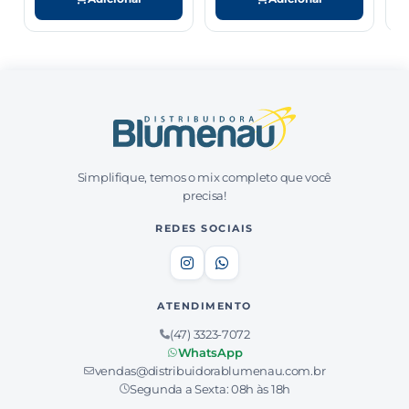
Simplifique, temos o mix completo que você
precisa!
REDES SOCIAIS
ATENDIMENTO
(47) 3323-7072
WhatsApp
vendas@distribuidorablumenau.com.br
Segunda a Sexta: 08h às 18h