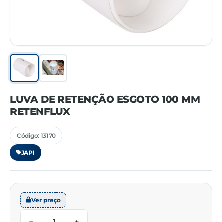
LUVA DE RETENÇÃO ESGOTO 100 MM
RETENFLUX
Código: 13170
JAPI
Ver preço
−
+