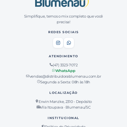
Simplifique, temos o mix completo que você
precisa!
REDES SOCIAIS
ATENDIMENTO
(47) 3323-7072
WhatsApp
vendas@distribuidorablumenau.com.br
Segunda a Sexta: 08h às 18h
LOCALIZAÇÃO
Erwin Manzke, 2310 - Depósito
Vila Itoupava · Blumenau/SC
INSTITUCIONAL
Política de Privacidade