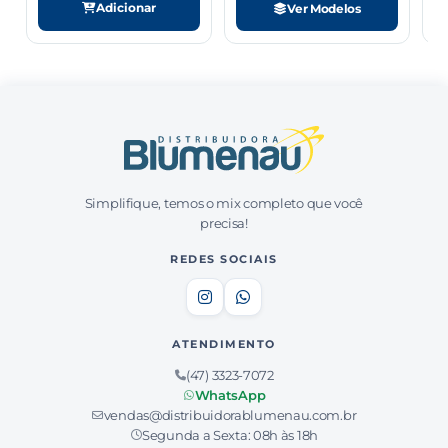
Adicionar
Ver Modelos
Simplifique, temos o mix completo que você
precisa!
REDES SOCIAIS
ATENDIMENTO
(47) 3323-7072
WhatsApp
vendas@distribuidorablumenau.com.br
Segunda a Sexta: 08h às 18h