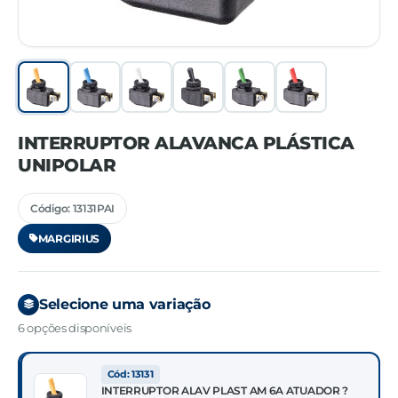
INTERRUPTOR ALAVANCA PLÁSTICA
UNIPOLAR
Código: 13131PAI
MARGIRIUS
Selecione uma variação
6 opções disponíveis
Cód: 13131
INTERRUPTOR ALAV PLAST AM 6A ATUADOR ?