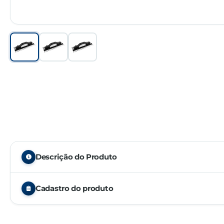
Descrição do Produto
Cadastro do produto
NCM