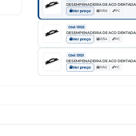
DESEMPENADEIRA DE ACO DENTADA 1
Ver preço
01/66
PC
Cód: 13122
DESEMPENADEIRA DE ACO DENTADA 1
Ver preço
01/54
PC
Cód: 13121
DESEMPENADEIRA DE ACO DENTADA 1
Ver preço
01/42
PC