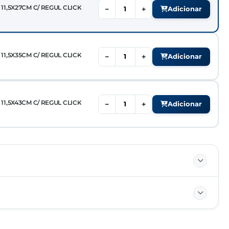
1,5X27CM C/ REGUL CLICK
−
+
Adicionar
1,5X35CM C/ REGUL CLICK
−
+
Adicionar
1,5X43CM C/ REGUL CLICK
−
+
Adicionar
82055900