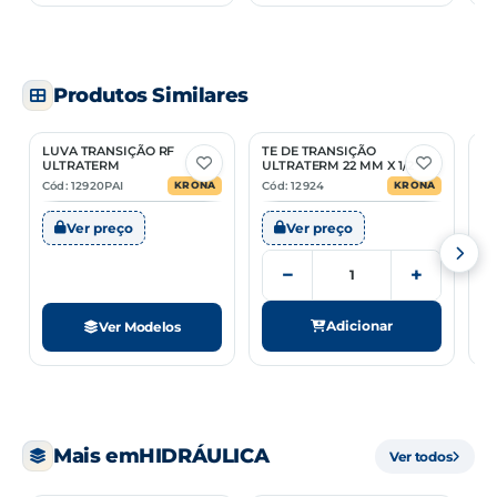
Produtos Similares
LUVA TRANSIÇÃO RF
TE DE TRANSIÇÃO
JO
3 Opções
ULTRATERM
ULTRATERM 22 MM X 1/2"
U
Cód: 12920PAI
Cód: 12924
Có
KRONA
KRONA
Ver preço
Ver preço
−
+
Adicionar
Ver Modelos
Mais em
HIDRÁULICA
Ver todos