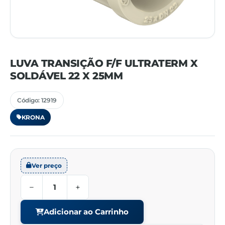
LUVA TRANSIÇÃO F/F ULTRATERM X
SOLDÁVEL 22 X 25MM
Código: 12919
KRONA
Ver preço
−
+
Adicionar ao Carrinho