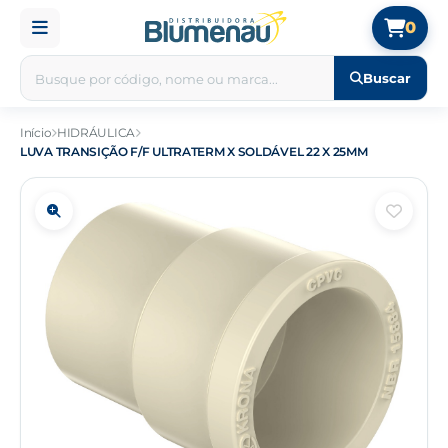
0
Buscar
Início
HIDRÁULICA
LUVA TRANSIÇÃO F/F ULTRATERM X SOLDÁVEL 22 X 25MM