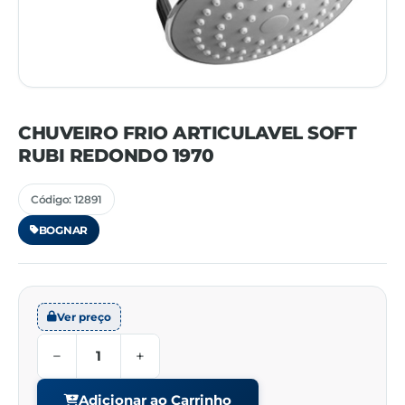
CHUVEIRO FRIO ARTICULAVEL SOFT
RUBI REDONDO 1970
Código: 12891
BOGNAR
Ver preço
−
+
Adicionar ao Carrinho