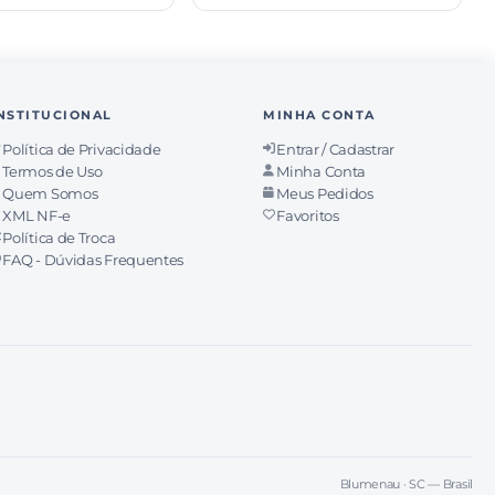
NSTITUCIONAL
MINHA CONTA
Política de Privacidade
Entrar / Cadastrar
Termos de Uso
Minha Conta
Quem Somos
Meus Pedidos
XML NF-e
Favoritos
Política de Troca
FAQ - Dúvidas Frequentes
Blumenau · SC — Brasil