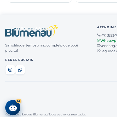
ATENDIME
(47) 3323-
WhatsAp
Simplifique, temos o mix completo que você
vendas@d
precisa!
Segunda a
REDES SOCIAIS
IA
© 2026 Distribuidora Blumenau. Todos os direitos reservados.