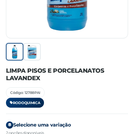
LIMPA PISOS E PORCELANATOS
LAVANDEX
Código: 12788PAI
RODOQUIMICA
Selecione uma variação
2 opções disponíveis