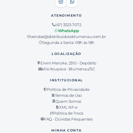
ATENDIMENTO
(47) 3323-7072
WhatsApp
vendas@distribuidorablumenau.com.br
Segunda a Sexta: 08h às 18h
LOCALIZAÇÃO
Erwin Manzke, 2310 - Depósito
Vila Itoupava · Blumenau/SC
INSTITUCIONAL
Política de Privacidade
Termos de Uso
Quem Somos
XML NF-e
Política de Troca
FAQ - Dúvidas Frequentes
MINHA CONTA