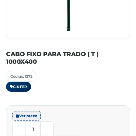
CABO FIXO PARA TRADO ( T )
1000X400
Código: 1272
CINFER
Ver preço
−
+