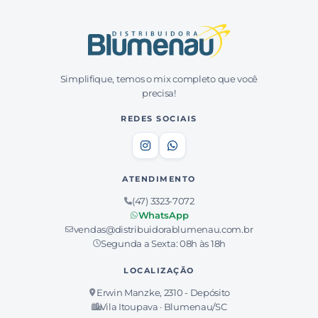
Simplifique, temos o mix completo que você
precisa!
REDES SOCIAIS
ATENDIMENTO
(47) 3323-7072
WhatsApp
vendas@distribuidorablumenau.com.br
Segunda a Sexta: 08h às 18h
LOCALIZAÇÃO
Erwin Manzke, 2310 - Depósito
Vila Itoupava · Blumenau/SC