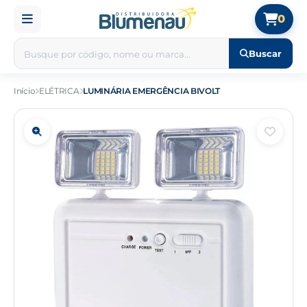
0
Buscar
Início
ELÉTRICA
LUMINÁRIA EMERGÊNCIA BIVOLT