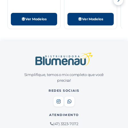
Ver Modelos
Ver Modelos
Simplifique, temos o mix completo que você
precisa!
REDES SOCIAIS
ATENDIMENTO
(47) 3323-7072