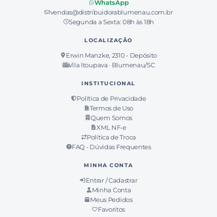
WhatsApp
vendas@distribuidorablumenau.com.br
Segunda a Sexta: 08h às 18h
LOCALIZAÇÃO
Erwin Manzke, 2310 - Depósito
Vila Itoupava · Blumenau/SC
INSTITUCIONAL
Política de Privacidade
Termos de Uso
Quem Somos
XML NF-e
Política de Troca
FAQ - Dúvidas Frequentes
MINHA CONTA
Entrar / Cadastrar
Minha Conta
Meus Pedidos
Favoritos