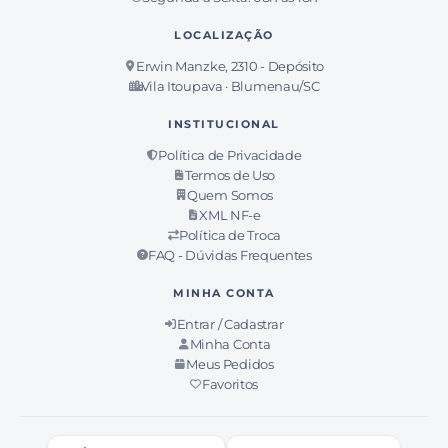
LOCALIZAÇÃO
Erwin Manzke, 2310 - Depósito
Vila Itoupava · Blumenau/SC
INSTITUCIONAL
Política de Privacidade
Termos de Uso
Quem Somos
XML NF-e
Política de Troca
FAQ - Dúvidas Frequentes
MINHA CONTA
Entrar / Cadastrar
Minha Conta
Meus Pedidos
Favoritos