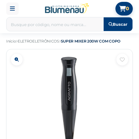
0
Buscar
Início
ELETROELETRÔNICOS
SUPER MIXER 200W COM COPO