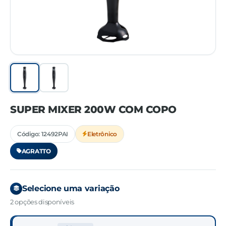
SUPER MIXER 200W COM COPO
Código: 12492PAI
Eletrônico
AGRATTO
Selecione uma variação
2 opções disponíveis