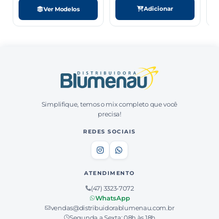
Adicionar
Ver Modelos
Simplifique, temos o mix completo que você
precisa!
REDES SOCIAIS
ATENDIMENTO
(47) 3323-7072
WhatsApp
vendas@distribuidorablumenau.com.br
Segunda a Sexta: 08h às 18h