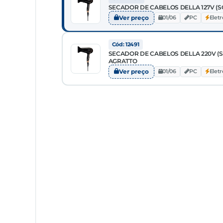
SECADOR DE CABELOS DELLA 127V (S
Ver preço
01/06
PC
Elet
Cód: 12491
SECADOR DE CABELOS DELLA 220V (S
AGRATTO
Ver preço
01/06
PC
Elet