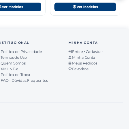
Ver Modelos
Ver Modelos
NSTITUCIONAL
MINHA CONTA
Política de Privacidade
Entrar / Cadastrar
Termos de Uso
Minha Conta
Quem Somos
Meus Pedidos
XML NF-e
Favoritos
Política de Troca
FAQ - Dúvidas Frequentes