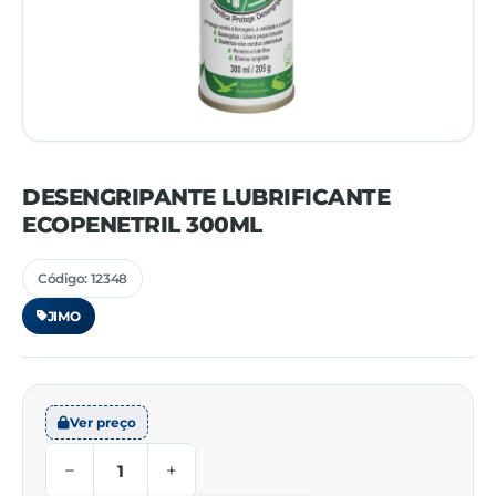
DESENGRIPANTE LUBRIFICANTE
ECOPENETRIL 300ML
Código: 12348
JIMO
Ver preço
−
+