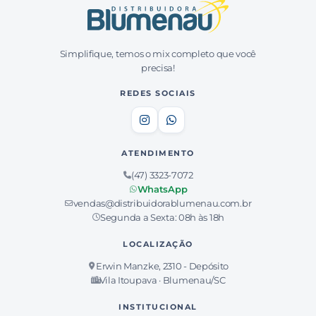
Simplifique, temos o mix completo que você
precisa!
REDES SOCIAIS
ATENDIMENTO
(47) 3323-7072
WhatsApp
vendas@distribuidorablumenau.com.br
Segunda a Sexta: 08h às 18h
LOCALIZAÇÃO
Erwin Manzke, 2310 - Depósito
Vila Itoupava · Blumenau/SC
INSTITUCIONAL