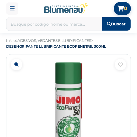
0
Buscar
Início
ADESIVOS, VEDANTES E LUBRIFICANTES
DESENGRIPANTE LUBRIFICANTE ECOPENETRIL 300ML