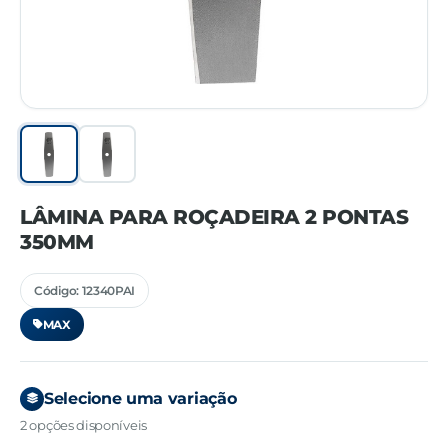
LÂMINA PARA ROÇADEIRA 2 PONTAS
350MM
Código: 12340PAI
MAX
Selecione uma variação
2 opções disponíveis