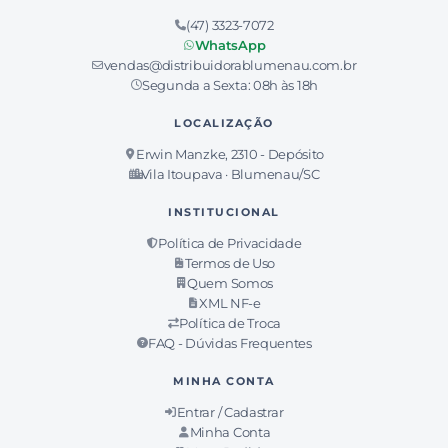
(47) 3323-7072
WhatsApp
vendas@distribuidorablumenau.com.br
Segunda a Sexta: 08h às 18h
LOCALIZAÇÃO
Erwin Manzke, 2310 - Depósito
Vila Itoupava · Blumenau/SC
INSTITUCIONAL
Política de Privacidade
Termos de Uso
Quem Somos
XML NF-e
Política de Troca
FAQ - Dúvidas Frequentes
MINHA CONTA
Entrar / Cadastrar
Minha Conta