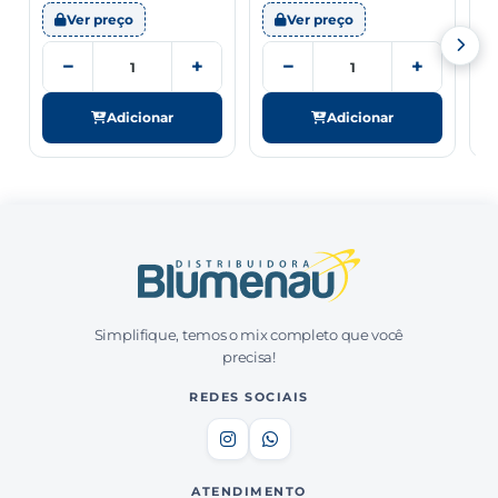
Ver preço
Ver preço
−
+
−
+
Adicionar
Adicionar
Simplifique, temos o mix completo que você
precisa!
REDES SOCIAIS
ATENDIMENTO