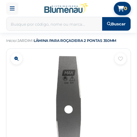
0
Buscar
Início
JARDIM
LÂMINA PARA ROÇADEIRA 2 PONTAS 350MM