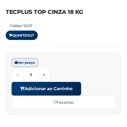
TECPLUS TOP CINZA 18 KG
Código: 12207
QUARTZOLIT
Ver preço
−
+
Adicionar ao Carrinho
Favoritar