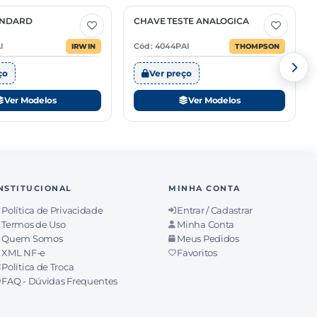
ANDARD
CHAVE TESTE ANALOGICA
2 Opções
I
Cód: 4044PAI
IRWIN
THOMPSON
ço
Ver preço
Ver Modelos
Ver Modelos
NSTITUCIONAL
MINHA CONTA
Política de Privacidade
Entrar / Cadastrar
Termos de Uso
Minha Conta
Quem Somos
Meus Pedidos
XML NF-e
Favoritos
Política de Troca
FAQ - Dúvidas Frequentes