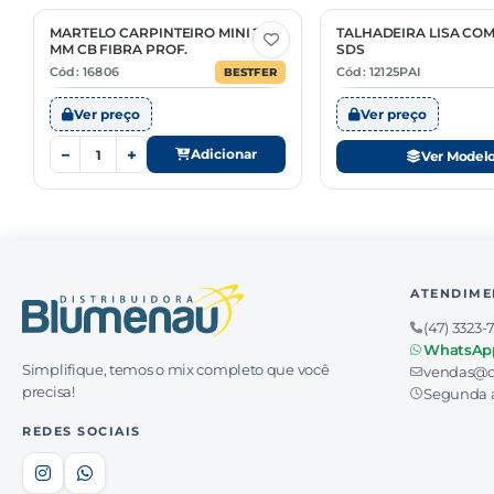
MARTELO CARPINTEIRO MINI 21
TALHADEIRA LISA COM
3 Opções
MM CB FIBRA PROF.
SDS
Cód: 16806
Cód: 12125PAI
BESTFER
Ver preço
Ver preço
−
+
Adicionar
Ver Model
ATENDIME
(47) 3323-
WhatsAp
Simplifique, temos o mix completo que você
vendas@d
precisa!
Segunda a
REDES SOCIAIS