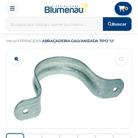
0
Buscar
Início
FERRAGENS
ABRAÇADEIRA GALVANIZADA TIPO "U"