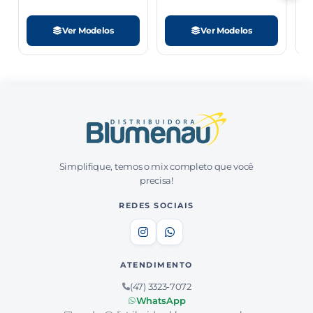
Ver Modelos
Ver Modelos
Simplifique, temos o mix completo que você
precisa!
REDES SOCIAIS
ATENDIMENTO
(47) 3323-7072
WhatsApp