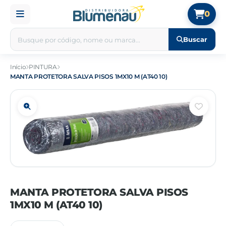
0
Buscar
Início
PINTURA
MANTA PROTETORA SALVA PISOS 1MX10 M (AT40 10)
MANTA PROTETORA SALVA PISOS
1MX10 M (AT40 10)