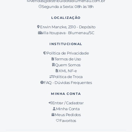
vendas@distribuidorablumenau.com.br
Segunda a Sexta: 08h às 18h
LOCALIZAÇÃO
Erwin Manzke, 2310 - Depósito
Vila Itoupava · Blumenau/SC
INSTITUCIONAL
Política de Privacidade
Termos de Uso
Quem Somos
XML NF-e
Política de Troca
FAQ - Dúvidas Frequentes
MINHA CONTA
Entrar / Cadastrar
Minha Conta
Meus Pedidos
Favoritos