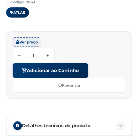
Código: 11969
ATLAS
Ver preço
−
+
Adicionar ao Carrinho
Favoritar
Detalhes técnicos do produto