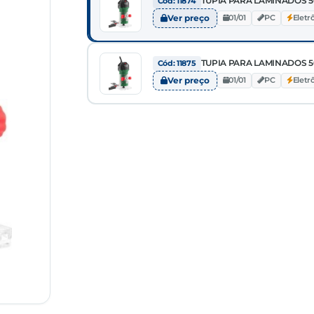
TUPIA PARA LAMINADOS 5
Cód: 11874
Ver preço
01/01
PC
Eletr
TUPIA PARA LAMINADOS 
Cód: 11875
Ver preço
01/01
PC
Eletr