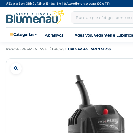
Seg a Sex: 08h às 12h e 13h às 18h
|
Atendimento para SC e PR
Categorias
Abrasivos
Adesivos, Vedantes e Lubrific
Início
FERRAMENTAS ELÉTRICAS
TUPIA PARA LAMINADOS