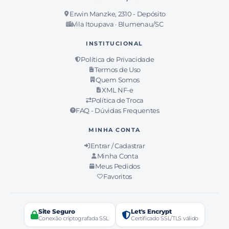
Erwin Manzke, 2310 - Depósito
Vila Itoupava · Blumenau/SC
INSTITUCIONAL
Política de Privacidade
Termos de Uso
Quem Somos
XML NF-e
Política de Troca
FAQ - Dúvidas Frequentes
MINHA CONTA
Entrar / Cadastrar
Minha Conta
Meus Pedidos
Favoritos
Site Seguro
Let's Encrypt
Conexão criptografada SSL
Certificado SSL/TLS válido