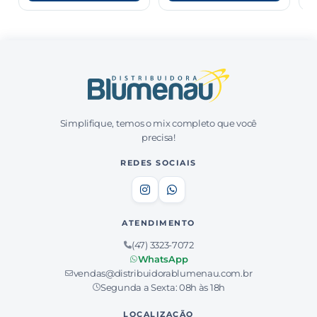
Simplifique, temos o mix completo que você
precisa!
REDES SOCIAIS
ATENDIMENTO
(47) 3323-7072
WhatsApp
vendas@distribuidorablumenau.com.br
Segunda a Sexta: 08h às 18h
LOCALIZAÇÃO