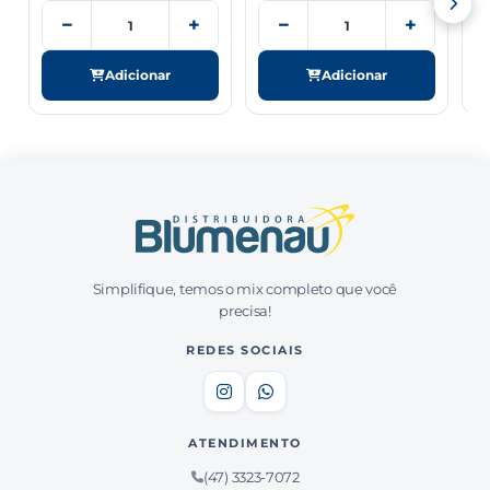
−
+
−
+
Adicionar
Adicionar
Simplifique, temos o mix completo que você
precisa!
REDES SOCIAIS
ATENDIMENTO
(47) 3323-7072