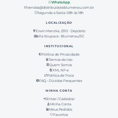
WhatsApp
vendas@distribuidorablumenau.com.br
Segunda a Sexta: 08h às 18h
LOCALIZAÇÃO
Erwin Manzke, 2310 - Depósito
Vila Itoupava · Blumenau/SC
INSTITUCIONAL
Política de Privacidade
Termos de Uso
Quem Somos
XML NF-e
Política de Troca
FAQ - Dúvidas Frequentes
MINHA CONTA
Entrar / Cadastrar
Minha Conta
Meus Pedidos
Favoritos