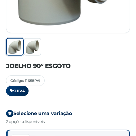
JOELHO 90° ESGOTO
Código: 11658PAI
SHIVA
Selecione uma variação
2 opções disponíveis