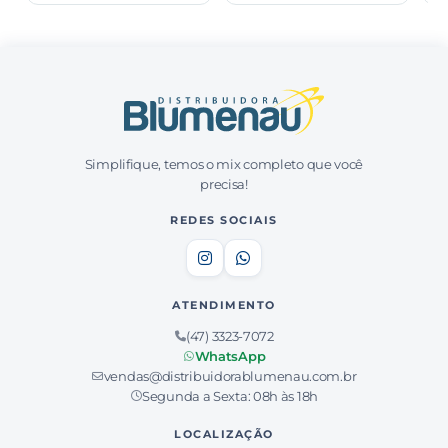
Simplifique, temos o mix completo que você
precisa!
REDES SOCIAIS
ATENDIMENTO
(47) 3323-7072
WhatsApp
vendas@distribuidorablumenau.com.br
Segunda a Sexta: 08h às 18h
LOCALIZAÇÃO