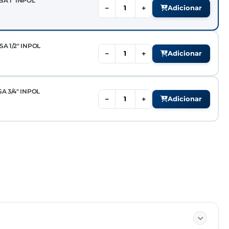
A 1" INPOL
−
+
Adicionar
A 1/2" INPOL
−
+
Adicionar
A 3/4" INPOL
−
+
Adicionar