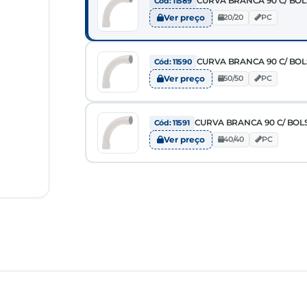
CURVA BRANCA 90 C/ BOLS
Cód: 11589
Ver preço
20/20
PC
CURVA BRANCA 90 C/ BOLS
Cód: 11590
Ver preço
50/50
PC
CURVA BRANCA 90 C/ BOLS
Cód: 11591
Ver preço
40/40
PC