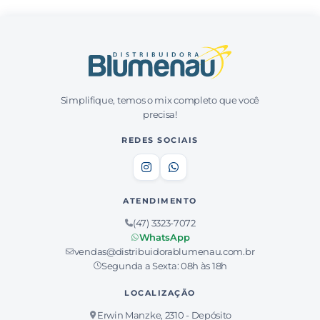
Simplifique, temos o mix completo que você
precisa!
REDES SOCIAIS
ATENDIMENTO
(47) 3323-7072
WhatsApp
vendas@distribuidorablumenau.com.br
Segunda a Sexta: 08h às 18h
LOCALIZAÇÃO
Erwin Manzke, 2310 - Depósito