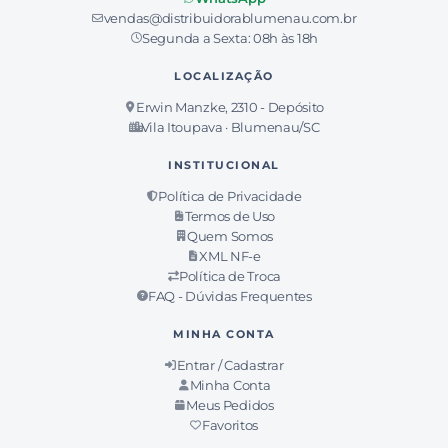
vendas@distribuidorablumenau.com.br
Segunda a Sexta: 08h às 18h
LOCALIZAÇÃO
Erwin Manzke, 2310 - Depósito
Vila Itoupava · Blumenau/SC
INSTITUCIONAL
Política de Privacidade
Termos de Uso
Quem Somos
XML NF-e
Política de Troca
FAQ - Dúvidas Frequentes
MINHA CONTA
Entrar / Cadastrar
Minha Conta
Meus Pedidos
Favoritos