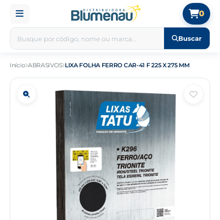
0
Buscar
Início
ABRASIVOS
LIXA FOLHA FERRO CAR-41 F 225 X 275 MM