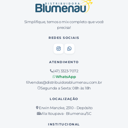
Simplifique, temos o mix completo que você
precisa!
REDES SOCIAIS
ATENDIMENTO
(47) 3323-7072
WhatsApp
vendas@distribuidorablumenau.com.br
Segunda a Sexta: 08h às 18h
LOCALIZAÇÃO
Erwin Manzke, 2310 - Depósito
Vila Itoupava · Blumenau/SC
INSTITUCIONAL