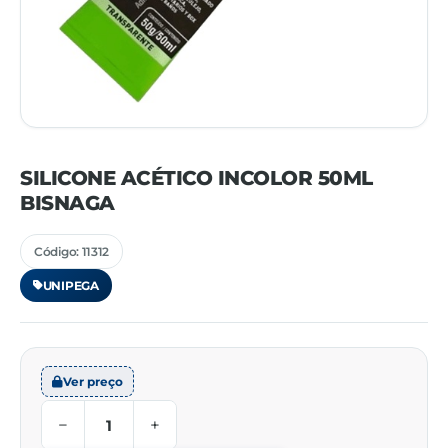
SILICONE ACÉTICO INCOLOR 50ML
BISNAGA
Código: 11312
UNIPEGA
Ver preço
−
+