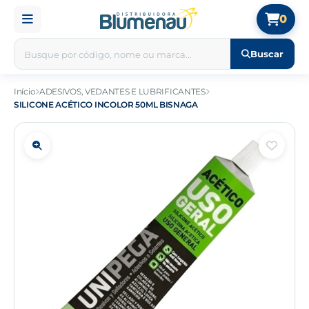
0
Buscar
Início
ADESIVOS, VEDANTES E LUBRIFICANTES
SILICONE ACÉTICO INCOLOR 50ML BISNAGA