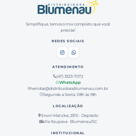
Simplifique, temos o mix completo que você
precisa!
REDES SOCIAIS
ATENDIMENTO
(47) 3323-7072
WhatsApp
vendas@distribuidorablumenau.com.br
Segunda a Sexta: 08h às 18h
LOCALIZAÇÃO
Erwin Manzke, 2310 - Depósito
Vila Itoupava · Blumenau/SC
INSTITUCIONAL