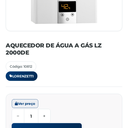
AQUECEDOR DE ÁGUA A GÁS LZ
2000DE
Código: 10812
LORENZETTI
Ver preço
−
+