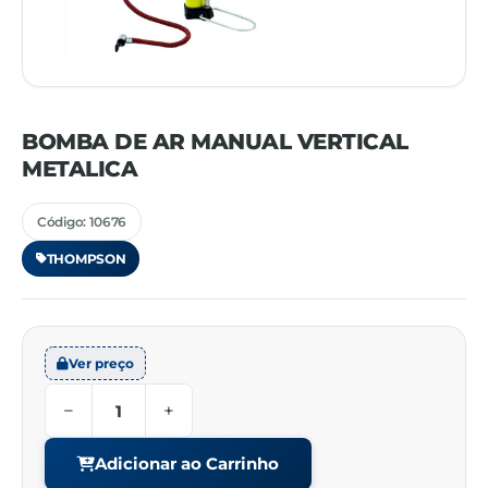
BOMBA DE AR MANUAL VERTICAL
METALICA
Código: 10676
THOMPSON
Ver preço
−
+
Adicionar ao Carrinho