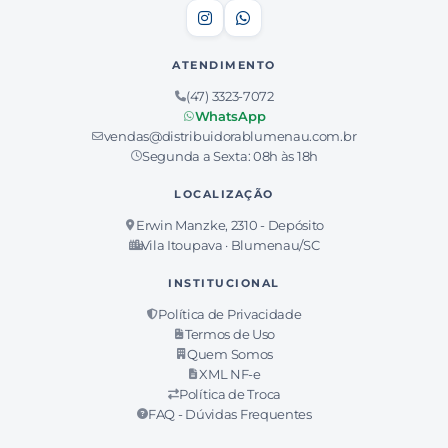
ATENDIMENTO
(47) 3323-7072
WhatsApp
vendas@distribuidorablumenau.com.br
Segunda a Sexta: 08h às 18h
LOCALIZAÇÃO
Erwin Manzke, 2310 - Depósito
Vila Itoupava · Blumenau/SC
INSTITUCIONAL
Política de Privacidade
Termos de Uso
Quem Somos
XML NF-e
Política de Troca
FAQ - Dúvidas Frequentes