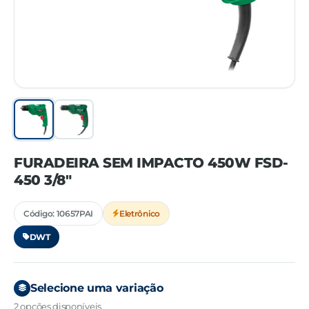
FURADEIRA SEM IMPACTO 450W FSD-
450 3/8"
Código: 10657PAI
Eletrônico
DWT
Selecione uma variação
2 opções disponíveis