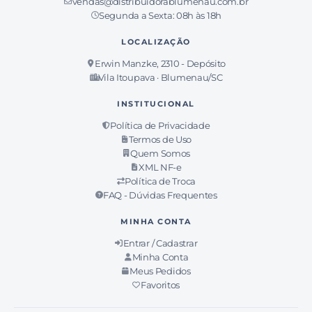
vendas@distribuidorablumenau.com.br
Segunda a Sexta: 08h às 18h
LOCALIZAÇÃO
Erwin Manzke, 2310 - Depósito
Vila Itoupava · Blumenau/SC
INSTITUCIONAL
Política de Privacidade
Termos de Uso
Quem Somos
XML NF-e
Política de Troca
FAQ - Dúvidas Frequentes
MINHA CONTA
Entrar / Cadastrar
Minha Conta
Meus Pedidos
Favoritos