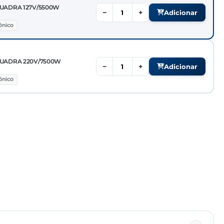
UADRA 127V/5500W
−
+
Adicionar
ônico
UADRA 220V/7500W
−
+
Adicionar
ônico