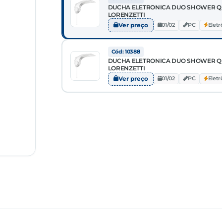
DUCHA ELETRONICA DUO SHOWER Q
LORENZETTI
Ver preço
01/02
PC
Eletr
Cód: 10388
DUCHA ELETRONICA DUO SHOWER Q
LORENZETTI
Ver preço
01/02
PC
Eletr