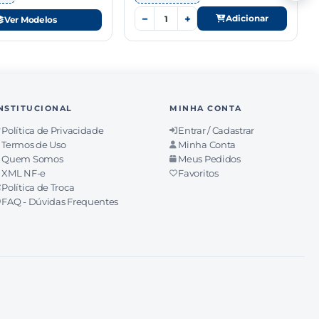
−
+
Adicionar
Ver Modelos
NSTITUCIONAL
MINHA CONTA
Política de Privacidade
Entrar / Cadastrar
Termos de Uso
Minha Conta
Quem Somos
Meus Pedidos
XML NF-e
Favoritos
Política de Troca
FAQ - Dúvidas Frequentes