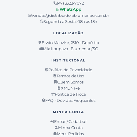
(47) 3323-7072
WhatsApp
vendas@distribuidorablumenau.com.br
Segunda a Sexta: 08h às 18h
LOCALIZAÇÃO
Erwin Manzke, 2310 - Depósito
Vila Itoupava · Blumenau/SC
INSTITUCIONAL
Política de Privacidade
Termos de Uso
Quem Somos
XML NF-e
Política de Troca
FAQ - Dúvidas Frequentes
MINHA CONTA
Entrar / Cadastrar
Minha Conta
Meus Pedidos