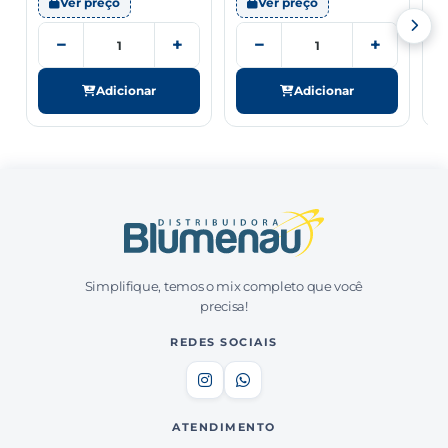
Ver preço
Ver preço
−
+
−
+
Adicionar
Adicionar
Simplifique, temos o mix completo que você
precisa!
REDES SOCIAIS
ATENDIMENTO