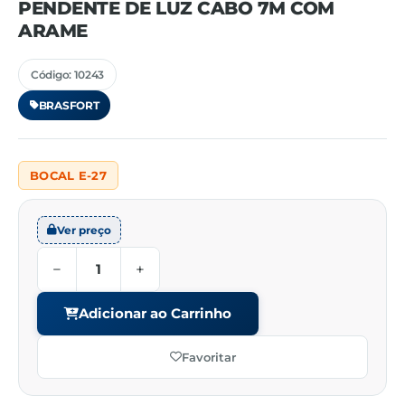
PENDENTE DE LUZ CABO 7M COM
ARAME
Código: 10243
BRASFORT
BOCAL E-27
Ver preço
−
+
Adicionar ao Carrinho
Favoritar