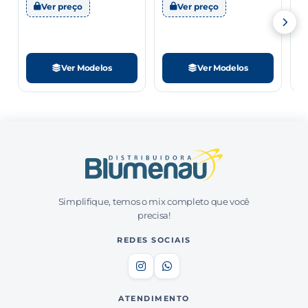
Ver preço
Ver preço
Ver Modelos
Ver Modelos
Simplifique, temos o mix completo que você
precisa!
REDES SOCIAIS
ATENDIMENTO