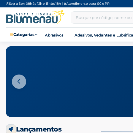
Seg a Sex: 08h às 12h e 13h às 18h
|
Atendimento para SC e PR
Categorias
Abrasivos
Adesivos, Vedantes e Lubrific
Distribuidora Blumenau — Cat
Lançamentos