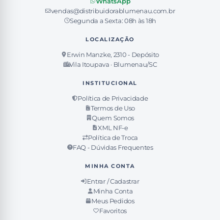
WhatsApp
vendas@distribuidorablumenau.com.br
Segunda a Sexta: 08h às 18h
LOCALIZAÇÃO
Erwin Manzke, 2310 - Depósito
Vila Itoupava · Blumenau/SC
INSTITUCIONAL
Política de Privacidade
Termos de Uso
Quem Somos
XML NF-e
Política de Troca
FAQ - Dúvidas Frequentes
MINHA CONTA
Entrar / Cadastrar
Minha Conta
Meus Pedidos
Favoritos