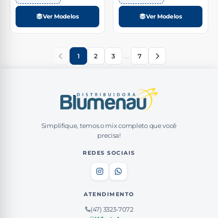
Ver Modelos
Ver Modelos
…
1
2
3
7
Simplifique, temos o mix completo que você
precisa!
REDES SOCIAIS
ATENDIMENTO
(47) 3323-7072