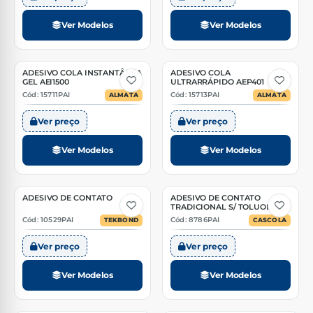
Ver Modelos
Ver Modelos
ADESIVO COLA INSTANTÂNEA
ADESIVO COLA
2 Opções
2 Opções
GEL AEI1500
ULTRARRÁPIDO AEP401
Cód: 15711PAI
Cód: 15713PAI
ALMATA
ALMATA
Ver preço
Ver preço
Ver Modelos
Ver Modelos
ADESIVO DE CONTATO
ADESIVO DE CONTATO
2 Opções
3 Opções
TRADICIONAL S/ TOLUOL
Cód: 10529PAI
Cód: 8786PAI
TEKBOND
CASCOLA
Ver preço
Ver preço
Ver Modelos
Ver Modelos