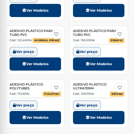
Ver Modelos
Ver Modelos
ADESIVO PLÁSTICO PARA
ADESIVO PLÁSTICO PARA
2 Opções
2 Opções
TUBO PVC
TUBO PVC
Cód: 12240PAI
Cód: 15520PAI
MUNDIAL PRIME
PISAFIX
Ver preço
Ver preço
Ver Modelos
Ver Modelos
ADESIVO PLÁSTICO
ADESIVO PLÁSTICO
3 Opções
4 Opções
POLYTUBES
ULTRATERM
Cód: 7125PAI
Cód: 12931PAI
PULVITEC
KRONA
Ver preço
Ver preço
Ver Modelos
Ver Modelos